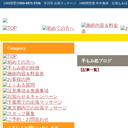
24時間受付
050-6871-5726
市川市 出張マッサージ 24時間営業 年中無休 出張もみ
Category
手もみ処ブログ
【記事一覧】
よろしくお願いいたします。