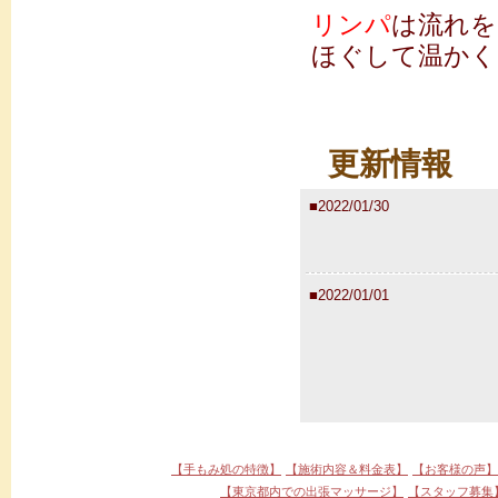
リンパ
は流れを
ほぐして温かく
更新情報
■2022/01/30
■2022/01/01
■2021/01/02
【手もみ処の特徴】
【施術内容＆料金表】
【お客様の声】
【東京都内での出張マッサージ】
【スタッフ募集