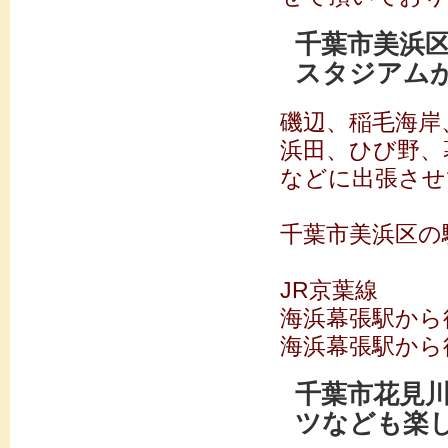
千葉市美浜区
スタジアム
磯辺、稲毛海岸
浜田、ひび野、
などに出張させ
千葉市美浜区の
JR京葉線
海浜幕張駅から
海浜幕張駅から
千葉市花見
ツなども楽