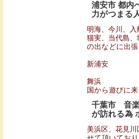
浦安市 都
力がつまる
明海、今川、入
猫実、当代島、
の出などに出張
新浦安 
舞浜 京
国から遊びに来
千葉市 音
が訪れる為 
美浜区、花見川
せて頂いており