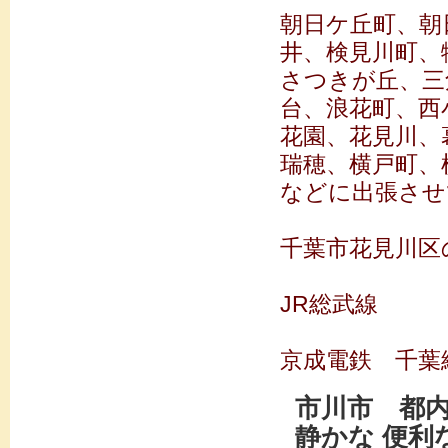
朝日ケ丘町、朝
井、検見川町、
さつきが丘、三
台、浪花町、西
花園、花見川、
瑞穂、横戸町、
などに出張させ
千葉市花見川区
JR総武線
京成電鉄 千
市川市 都
静かな 便利