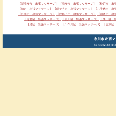
【新浦安市 出張マッサージ】
【浦安市 出張マッサージ】
【松戸市 出
【柏市 出張マッサージ】
【鎌ケ谷市 出張マッサージ】
【八千代市 出
【白井市 出張マッサージ】
【我孫子市 出張マッサージ】
【印西市 出
【足立区 出張マッサージ】
【荒川区 出張マッサージ】
【墨田区 
■2020/01/01
【港区 出張マッサージ】
【千代田区 出張マッサージ】
【文京区
市川市 出張マ
Copyright (C) 202
■2019/01/12