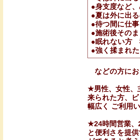
●身支度など
●夏は外に出
●待つ間に仕
●施術後その
●眠れない方
●強く揉まれた
などの方にお
★
男性、女性、
来られた方、ビ
幅広く ご利用
★24時間営業
と便利さを提供