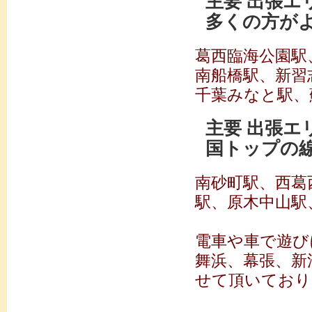
主要 出張
多くの方が
葛西臨海公園駅
南船橋駅、新習
千葉みなと駅、
主要 出張
国トップの
南砂町駅、西葛
駅、原木中山駅
電車や車で遊び
舞浜、幕張、新
せて頂いており