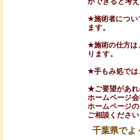
ができると考え
★施術者につい
ます。
★施術の仕方は
ります。
★手もみ処では
★ご要望があれ
ホームページ会
ホームページの
ご相談ください
千葉県でよ