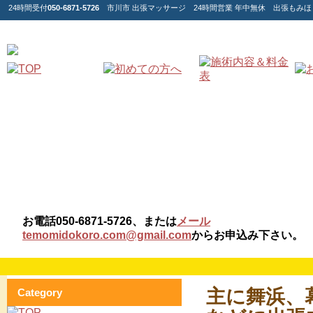
24時間受付
050-6871-5726
市川市 出張マッサージ 24時間営業 年中無休 出張もみ
お電話050-6871-5726、または
メール
temomidokoro.com@gmail.com
からお申込み下さい。
主に舞浜、
Category