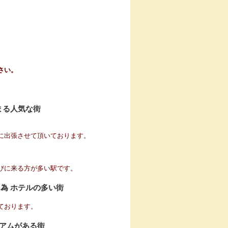
さい。
まる人気な街
に出張させて頂いております。
来る方が多い駅です。
為 ホテルの多い街
ております。
ジアムがある街