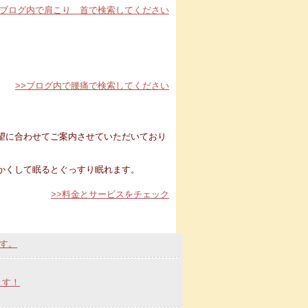
>ブログ内で肩こり 首で検索してください
>>ブログ内で腰痛で検索してください
望に合わせてご案内させていただいており
かくして眠るとぐっすり眠れます。
>>料金とサービスをチェック
す。
ます！