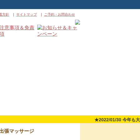
護方針
｜
サイトマップ
｜
ご予約・お問合わせ
★2022/01/30 今年も
出張マッサージ