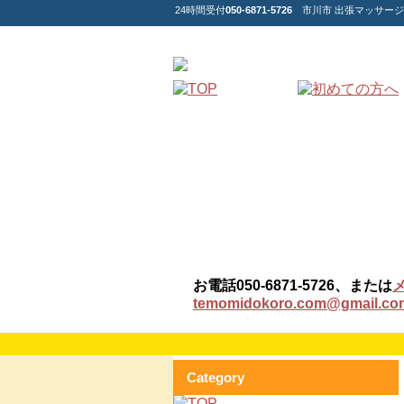
24時間受付
050-6871-5726
市川市 出張マッサージ
お電話050-6871-5726、または
temomidokoro.com@gmail.co
Category