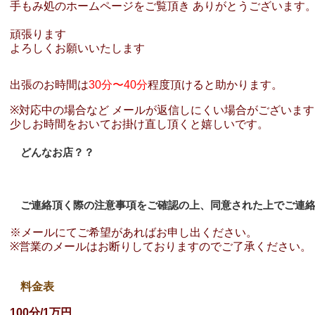
手もみ処のホームページをご覧頂き ありがとうございます
頑張ります
よろしくお願いいたします
出張のお時間は
30分〜40分
程度頂けると助かります。
※対応中の場合など メールが返信しにくい場合がございます
少しお時間をおいてお掛け直し頂くと嬉しいです。
どんなお店？？
ご連絡頂く際の注意事項をご確認の上、同意された上でご連
※メールにてご希望があればお申し出ください。
※営業のメールはお断りしておりますのでご了承ください。
料金表
100分/1万円