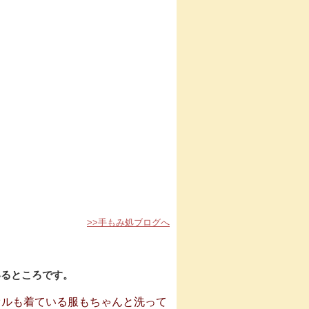
>>手もみ処ブログへ
いるところです。
オルも着ている服もちゃんと洗って